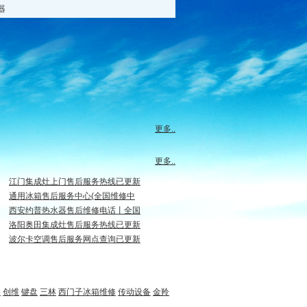
器
更多..
更多..
江门集成灶上门售后服务热线已更新
通用冰箱售后服务中心(全国维修中
西安约普热水器售后维修电话丨全国
洛阳奥田集成灶售后服务热线已更新
波尔卡空调售后服务网点查询已更新
修
创维
键盘
三林
西门子冰箱维修
传动设备
金羚